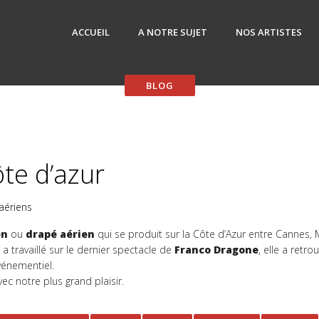
ACCUEIL
A NOTRE SUJET
NOS ARTISTES
ôte d’azur
aériens
en
ou
drapé aérien
qui se produit sur la Côte d’Azur entre Cannes
 a travaillé sur le dernier spectacle de
Franco Dragone
, elle a retro
vénementiel.
ec notre plus grand plaisir.