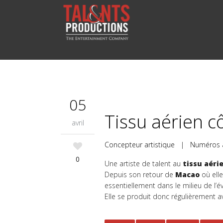
05
Tissu aérien c
avril
Concepteur artistique
|
Numéros 
0
Une artiste de talent au
tissu aéri
Depuis son retour de
Macao
où elle
essentiellement dans le milieu de l’é
Elle se produit donc régulièrement av