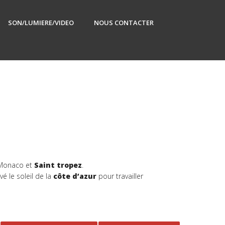
SON/LUMIERE/VIDEO
NOUS CONTACTER
, Monaco et
Saint tropez
.
uvé le soleil de la
côte d’azur
pour travailler