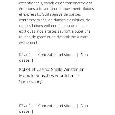
exceptionnels, capables de transmettre des
émotions à travers leurs mouvements fluides
et expressifs. Qu’il s’agisse de danses
contemporaines, de danses classiques, de
danses latines enflammées ou de danses
exotiques, nos artistes sauront ajouter une
touche de grâce et de dynamisme à votre
événement.
07
août
|
Concepteur artistique
|
Non
classé
|
KokoBet Casino: Snelle Winsten en
Mobiele Sensaties voor Intense
Spelervaring
07
août
|
Concepteur artistique
|
Non
classé
|