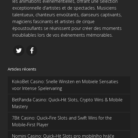
les animations événementielles, offrant une sélection
exceptionnelle d’artistes et de spectacles. Musiciens
talentueux, chanteurs envoûtants, danseurs captivants,
magiciens fascinants et artistes de cirque
époustouflants se réunissent pour créer des moments
inoubliables lors de vos événements mémorables.
Articles récents
KokoBet Casino: Snelle Winsten en Mobiele Sensaties
voor Intense Spelervaring
BetPanda Casino: Quick‑Hit Slots, Crypto Wins & Mobile
Mastery
7Bit Casino: Quick‑Fire Slots and Swift Wins for the
Mobile‑First Player
Nomini Casino: Quick‑Hit Slots pro mobilního hráče