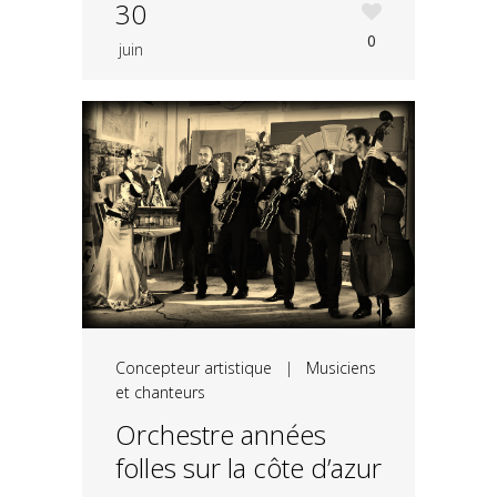
30
0
juin
Concepteur artistique
|
Musiciens
et chanteurs
Orchestre années
folles sur la côte d’azur