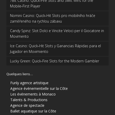
7Bit Casino: Quick‑Fire Slots and Swift Wins for the
Mobile‑First Player
Nomini Casino: Quick‑Hit Slots pro mobilního hráče
zaměřeného na rychlou zábavu
Candy Spinz: Slot Dolci e Vincite Veloci per il Giocatore in
Movimento
Ice Casino: Quick‑Hit Slots y Ganancias Rápidas para el
Jugador en Movimiento
Lucky Green: Quick‑Fire Slots for the Modern Gambler
Quelques liens…
Funly agence artistique
Agence événementielle sur la Côte
Les événements à Monaco
Talents & Productions
Agence de spectacle
Ballet aquatique sur la Côte