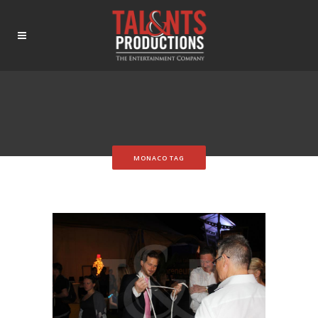
MONACO TAG