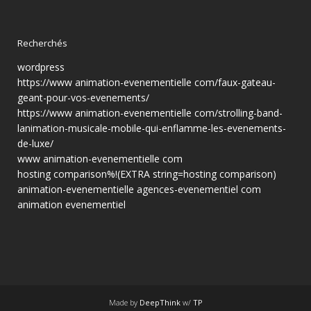
Recherchés
wordpress
https://www animation-evenementielle com/faux-gateau-
geant-pour-vos-evenements/
https://www animation-evenementielle com/strolling-band-
lanimation-musicale-mobile-qui-enflamme-les-evenements-
de-luxe/
www animation-evenementielle com
hosting comparison%!(EXTRA string=hosting comparison)
animation-evenementielle agences-evenementiel com
animation evenementiel
Made by
DeepThink
w/
TP