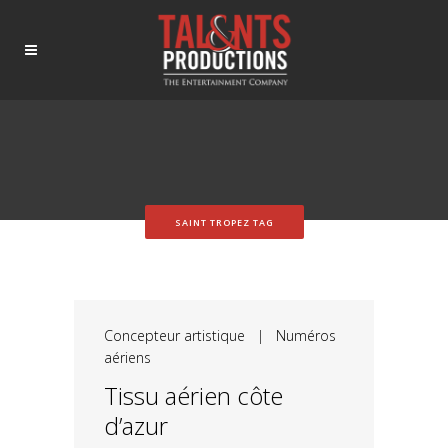
SAINT TROPEZ TAG
Concepteur artistique
|
Numéros
aériens
Tissu aérien côte
d’azur