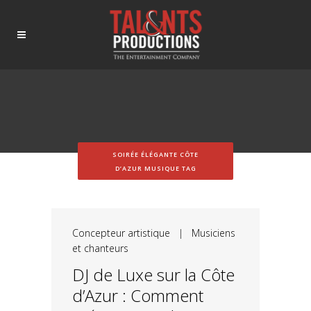
SOIRÉE ÉLÉGANTE CÔTE
D’AZUR MUSIQUE TAG
Concepteur artistique
|
Musiciens
et chanteurs
DJ de Luxe sur la Côte
d’Azur : Comment