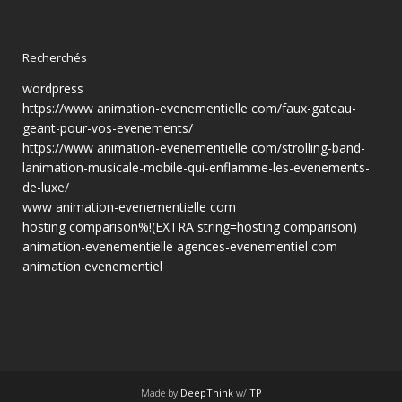
Recherchés
wordpress
https://www animation-evenementielle com/faux-gateau-
geant-pour-vos-evenements/
https://www animation-evenementielle com/strolling-band-
lanimation-musicale-mobile-qui-enflamme-les-evenements-
de-luxe/
www animation-evenementielle com
hosting comparison%!(EXTRA string=hosting comparison)
animation-evenementielle agences-evenementiel com
animation evenementiel
Made by
DeepThink
w/
TP