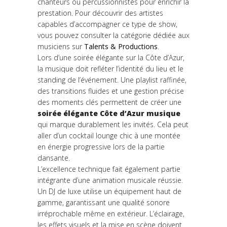
chanteurs ou percussionnistes pour enrichir la
prestation. Pour découvrir des artistes
capables d’accompagner ce type de show,
vous pouvez consulter la catégorie dédiée aux
musiciens sur
Talents & Productions
.
Lors d’une soirée élégante sur la Côte d’Azur,
la musique doit refléter l’identité du lieu et le
standing de l’événement. Une playlist raffinée,
des transitions fluides et une gestion précise
des moments clés permettent de créer une
soirée élégante Côte d’Azur musique
qui marque durablement les invités. Cela peut
aller d’un cocktail lounge chic à une montée
en énergie progressive lors de la partie
dansante.
L’excellence technique fait également partie
intégrante d’une animation musicale réussie.
Un DJ de luxe utilise un équipement haut de
gamme, garantissant une qualité sonore
irréprochable même en extérieur. L’éclairage,
les effets visuels et la mise en scène doivent