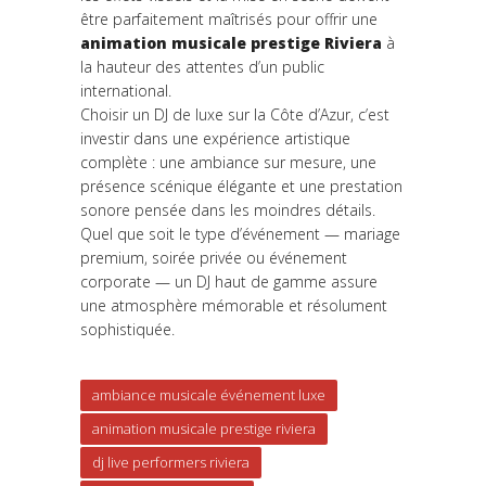
être parfaitement maîtrisés pour offrir une
animation musicale prestige Riviera
à
la hauteur des attentes d’un public
international.
Choisir un DJ de luxe sur la Côte d’Azur, c’est
investir dans une expérience artistique
complète : une ambiance sur mesure, une
présence scénique élégante et une prestation
sonore pensée dans les moindres détails.
Quel que soit le type d’événement — mariage
premium, soirée privée ou événement
corporate — un DJ haut de gamme assure
une atmosphère mémorable et résolument
sophistiquée.
ambiance musicale événement luxe
animation musicale prestige riviera
dj live performers riviera