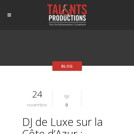
24
novembre
0
DJ de Luxe sur la
Côte d’Azur :