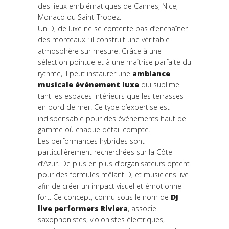
des lieux emblématiques de Cannes, Nice,
Monaco ou Saint-Tropez.
Un DJ de luxe ne se contente pas d’enchaîner
des morceaux : il construit une véritable
atmosphère sur mesure. Grâce à une
sélection pointue et à une maîtrise parfaite du
rythme, il peut instaurer une
ambiance
musicale événement luxe
qui sublime
tant les espaces intérieurs que les terrasses
en bord de mer. Ce type d’expertise est
indispensable pour des événements haut de
gamme où chaque détail compte.
Les performances hybrides sont
particulièrement recherchées sur la Côte
d’Azur. De plus en plus d’organisateurs optent
pour des formules mêlant DJ et musiciens live
afin de créer un impact visuel et émotionnel
fort. Ce concept, connu sous le nom de
DJ
live performers Riviera
, associe
saxophonistes, violonistes électriques,