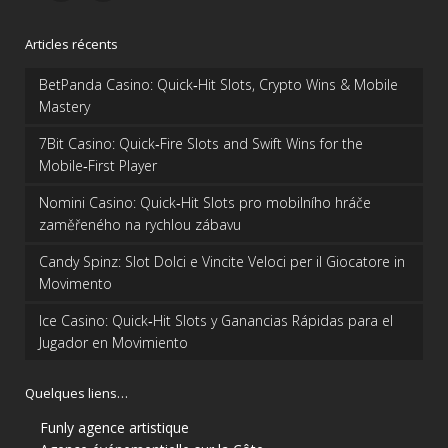
Articles récents
BetPanda Casino: Quick‑Hit Slots, Crypto Wins & Mobile
Mastery
7Bit Casino: Quick‑Fire Slots and Swift Wins for the
Mobile‑First Player
Nomini Casino: Quick‑Hit Slots pro mobilního hráče
zaměřeného na rychlou zábavu
Candy Spinz: Slot Dolci e Vincite Veloci per il Giocatore in
Movimento
Ice Casino: Quick‑Hit Slots y Ganancias Rápidas para el
Jugador en Movimiento
Quelques liens…
Funly agence artistique