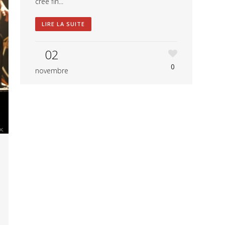
créé fin...
LIRE LA SUITE
02
0
novembre