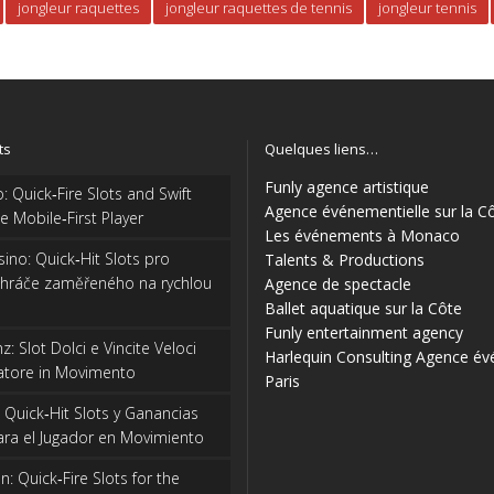
jongleur raquettes
jongleur raquettes de tennis
jongleur tennis
ts
Quelques liens…
Funly agence artistique
: Quick‑Fire Slots and Swift
Agence événementielle sur la C
e Mobile‑First Player
Les événements à Monaco
ino: Quick‑Hit Slots pro
Talents & Productions
 hráče zaměřeného na rychlou
Agence de spectacle
Ballet aquatique sur la Côte
Funly entertainment agency
: Slot Dolci e Vincite Veloci
Harlequin Consulting
Agence év
catore in Movimento
Paris
: Quick‑Hit Slots y Ganancias
ra el Jugador en Movimiento
: Quick‑Fire Slots for the