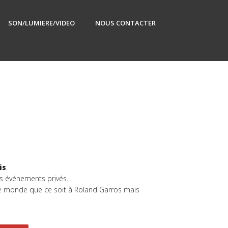
SON/LUMIERE/VIDEO
NOUS CONTACTER
is
.
os événements privés.
 le monde que ce soit à Roland Garros mais