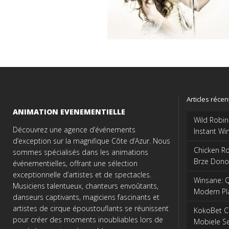
Articles récen
ANIMATION EVENEMENTIELLE
Wild Robin
Découvrez une agence d’événements
Instant Wi
d’exception sur la magnifique Côte d’Azur. Nous
Chicken Ro
sommes spécialisés dans les animations
Brze Dono
événementielles, offrant une sélection
exceptionnelle d’artistes et de spectacles.
Winsane: Q
Musiciens talentueux, chanteurs envoûtants,
Modern Pl
danseurs captivants, magiciens fascinants et
artistes de cirque époustouflants se réunissent
KokoBet Ca
pour créer des moments inoubliables lors de
Mobiele Se