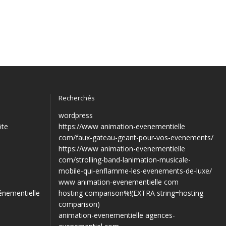
Recherchés
wordpress
ôte
https://www animation-evenementielle
com/faux-gateau-geant-pour-vos-evenements/
https://www animation-evenementielle
com/strolling-band-lanimation-musicale-
mobile-qui-enflamme-les-evenements-de-luxe/
www animation-evenementielle com
énementielle
hosting comparison%!(EXTRA string=hosting
comparison)
animation-evenementielle agences-