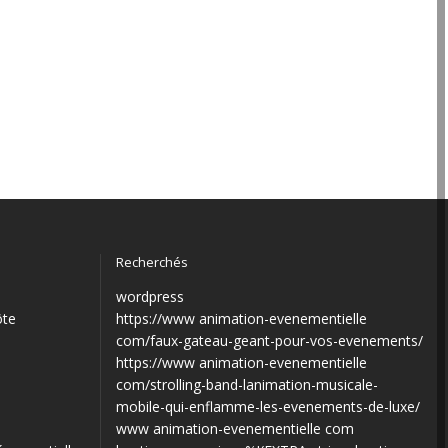
Recherchés
wordpress
ôte
https://www animation-evenementielle
com/faux-gateau-geant-pour-vos-evenements/
https://www animation-evenementielle
com/strolling-band-lanimation-musicale-
mobile-qui-enflamme-les-evenements-de-luxe/
www animation-evenementielle com