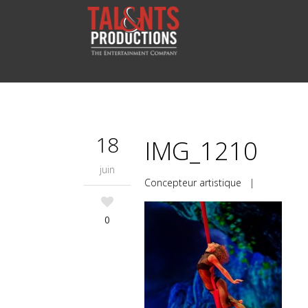
18
IMG_1210
juin
Concepteur artistique
|
0