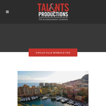
VIEILLE VILLE MONACO TAG