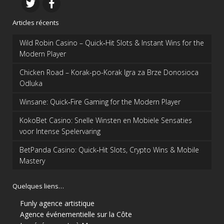
Articles récents
Wild Robin Casino – Quick‑Hit Slots & Instant Wins for the
Modern Player
Chicken Road – Korak-po-Korak Igra za Brze Donosioca
Odluka
Winsane: Quick‑Fire Gaming for the Modern Player
KokoBet Casino: Snelle Winsten en Mobiele Sensaties
voor Intense Spelervaring
BetPanda Casino: Quick‑Hit Slots, Crypto Wins & Mobile
Mastery
Quelques liens…
Funly agence artistique
Agence événementielle sur la Côte