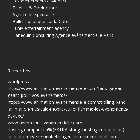
Les événements à Monaco
Talents & Productions
Agence de spectacle
Ballet aquatique sur la Côte
Funly entertainment agency
Harlequin Consulting
Agence événementielle Paris
Recherchés
wordpress
https://www animation-evenementielle com/faux-gateau-
geant-pour-vos-evenements/
https://www animation-evenementielle com/strolling-band-
lanimation-musicale-mobile-qui-enflamme-les-evenements-
de-luxe/
www animation-evenementielle com
hosting comparison%!(EXTRA string=hosting comparison)
animation-evenementielle agences-evenementiel com