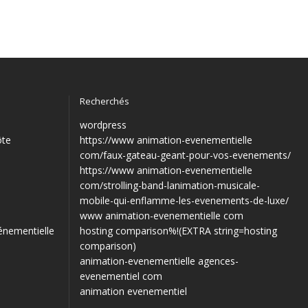
Recherchés
wordpress
ôte
https://www animation-evenementielle
com/faux-gateau-geant-pour-vos-evenements/
https://www animation-evenementielle
com/strolling-band-lanimation-musicale-
mobile-qui-enflamme-les-evenements-de-luxe/
www animation-evenementielle com
énementielle
hosting comparison%!(EXTRA string=hosting
comparison)
animation-evenementielle agences-
evenementiel com
animation evenementiel