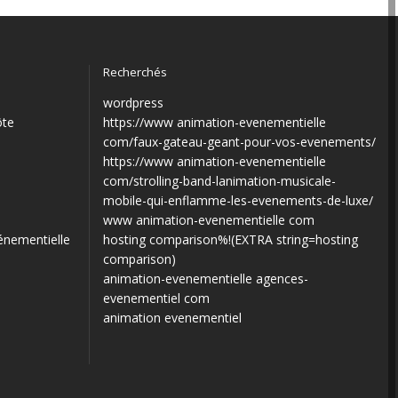
Recherchés
wordpress
ôte
https://www animation-evenementielle
com/faux-gateau-geant-pour-vos-evenements/
https://www animation-evenementielle
com/strolling-band-lanimation-musicale-
mobile-qui-enflamme-les-evenements-de-luxe/
www animation-evenementielle com
énementielle
hosting comparison%!(EXTRA string=hosting
comparison)
animation-evenementielle agences-
evenementiel com
animation evenementiel