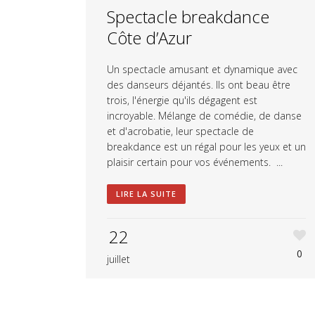
Spectacle breakdance
Côte d’Azur
Un spectacle amusant et dynamique avec
des danseurs déjantés. Ils ont beau être
trois, l'énergie qu'ils dégagent est
incroyable. Mélange de comédie, de danse
et d'acrobatie, leur spectacle de
breakdance est un régal pour les yeux et un
plaisir certain pour vos événements. ...
LIRE LA SUITE
22
0
juillet