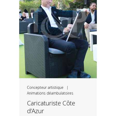
Concepteur artistique
|
Animations déambulatoires
Caricaturiste Côte
d’Azur