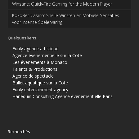
Winsane: Quick‑Fire Gaming for the Modern Player
KokoBet Casino: Snelle Winsten en Mobiele Sensaties
voor Intense Spelervaring
Quelques liens…
Funly agence artistique
Agence événementielle sur la Côte
Les événements à Monaco
Talents & Productions
Agence de spectacle
Ballet aquatique sur la Côte
Funly entertainment agency
Harlequin Consulting
Agence événementielle Paris
Recherchés