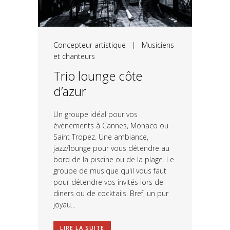
Concepteur artistique
|
Musiciens
et chanteurs
Trio lounge côte
d’azur
Un groupe idéal pour vos
événements à Cannes, Monaco ou
Saint Tropez. Une ambiance,
jazz/lounge pour vous détendre au
bord de la piscine ou de la plage. Le
groupe de musique qu'il vous faut
pour détendre vos invités lors de
diners ou de cocktails. Bref, un pur
joyau...
LIRE LA SUITE