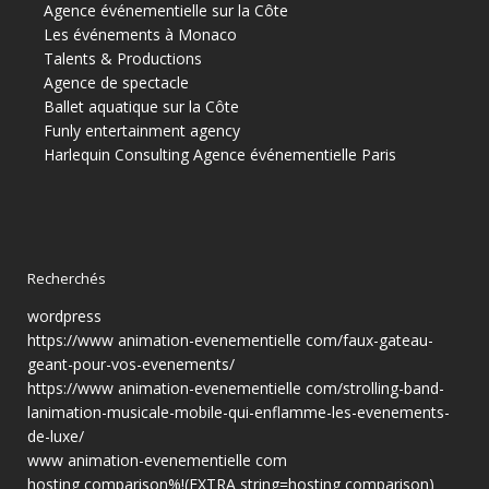
Agence événementielle sur la Côte
Les événements à Monaco
Talents & Productions
Agence de spectacle
Ballet aquatique sur la Côte
Funly entertainment agency
Harlequin Consulting
Agence événementielle Paris
Recherchés
wordpress
https://www animation-evenementielle com/faux-gateau-
geant-pour-vos-evenements/
https://www animation-evenementielle com/strolling-band-
lanimation-musicale-mobile-qui-enflamme-les-evenements-
de-luxe/
www animation-evenementielle com
hosting comparison%!(EXTRA string=hosting comparison)