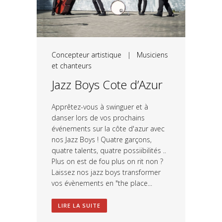
Concepteur artistique
|
Musiciens
et chanteurs
Jazz Boys Cote d’Azur
Apprêtez-vous à swinguer et à
danser lors de vos prochains
événements sur la côte d'azur avec
nos Jazz Boys ! Quatre garçons,
quatre talents, quatre possiibilités ..
Plus on est de fou plus on rit non ?
Laissez nos jazz boys transformer
vos évènements en "the place...
LIRE LA SUITE