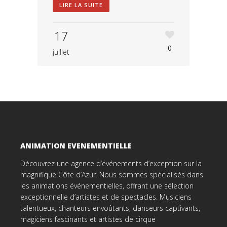
LIRE LA SUITE
17
0
juillet
ANIMATION EVENEMENTIELLE
Découvrez une agence d’événements d’exception sur la
magnifique Côte d’Azur. Nous sommes spécialisés dans
les animations événementielles, offrant une sélection
exceptionnelle d’artistes et de spectacles. Musiciens
talentueux, chanteurs envoûtants, danseurs captivants,
magiciens fascinants et artistes de cirque