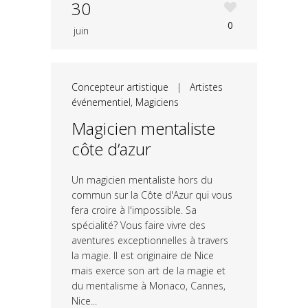
30
0
juin
Concepteur artistique
|
Artistes
événementiel
,
Magiciens
Magicien mentaliste
côte d’azur
Un magicien mentaliste hors du
commun sur la Côte d'Azur qui vous
fera croire à l'impossible. Sa
spécialité? Vous faire vivre des
aventures exceptionnelles à travers
la magie. Il est originaire de Nice
mais exerce son art de la magie et
du mentalisme à Monaco, Cannes,
Nice...