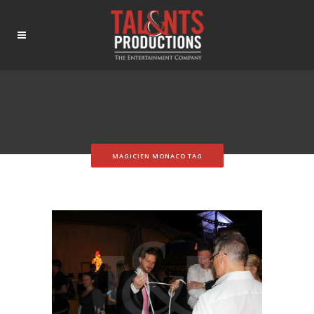
MAGICIEN MONACO TAG