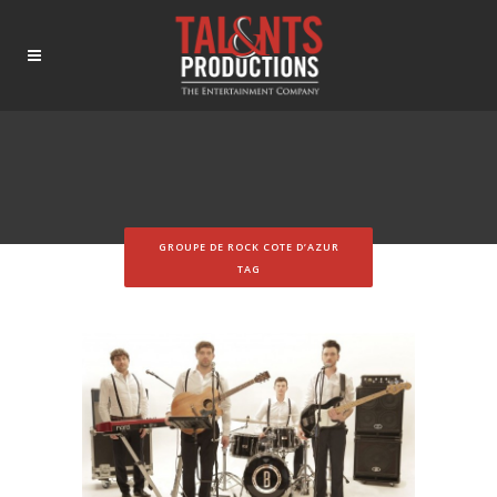
GROUPE DE ROCK COTE D’AZUR
TAG