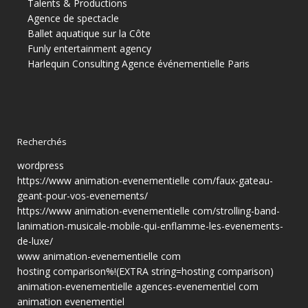
Talents & Productions
Agence de spectacle
Ballet aquatique sur la Côte
Funly entertainment agency
Harlequin Consulting
Agence événementielle Paris
Recherchés
wordpress
https://www animation-evenementielle com/faux-gateau-
geant-pour-vos-evenements/
https://www animation-evenementielle com/strolling-band-
lanimation-musicale-mobile-qui-enflamme-les-evenements-
de-luxe/
www animation-evenementielle com
hosting comparison%!(EXTRA string=hosting comparison)
animation-evenementielle agences-evenementiel com
animation evenementiel