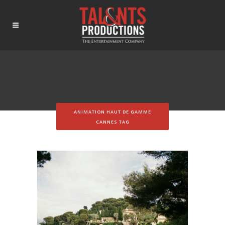
ANIMATION HAUT DE GAMME
CANNES TAG