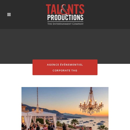
AGENCE ÉVÉNEMENTIEL
CORPORATE TAG