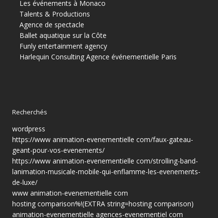
Les événements à Monaco
Talents & Productions
Agence de spectacle
Ballet aquatique sur la Côte
Funly entertainment agency
Harlequin Consulting
Agence événementielle Paris
Recherchés
wordpress
https://www animation-evenementielle com/faux-gateau-
geant-pour-vos-evenements/
https://www animation-evenementielle com/strolling-band-
lanimation-musicale-mobile-qui-enflamme-les-evenements-
de-luxe/
www animation-evenementielle com
hosting comparison%!(EXTRA string=hosting comparison)
animation-evenementielle agences-evenementiel com