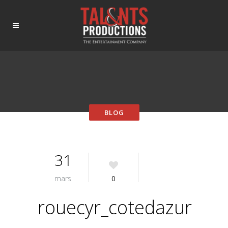
31
mars
0
rouecyr_cotedazur