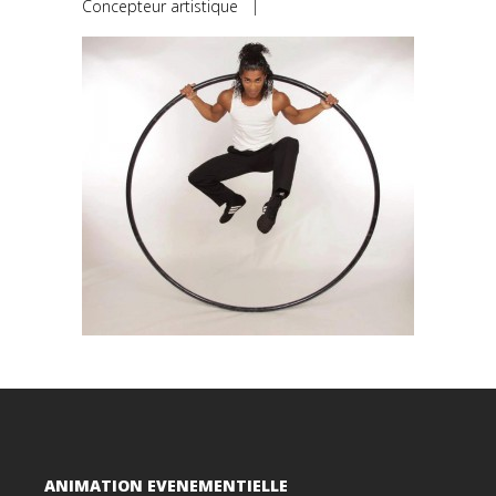
Concepteur artistique
|
ANIMATION EVENEMENTIELLE