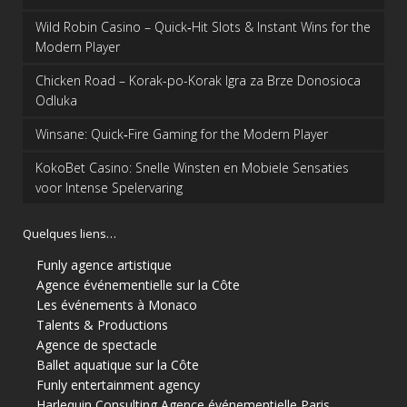
Wild Robin Casino – Quick‑Hit Slots & Instant Wins for the
Modern Player
Chicken Road – Korak-po-Korak Igra za Brze Donosioca
Odluka
Winsane: Quick‑Fire Gaming for the Modern Player
KokoBet Casino: Snelle Winsten en Mobiele Sensaties
voor Intense Spelervaring
Quelques liens…
Funly agence artistique
Agence événementielle sur la Côte
Les événements à Monaco
Talents & Productions
Agence de spectacle
Ballet aquatique sur la Côte
Funly entertainment agency
Harlequin Consulting
Agence événementielle Paris