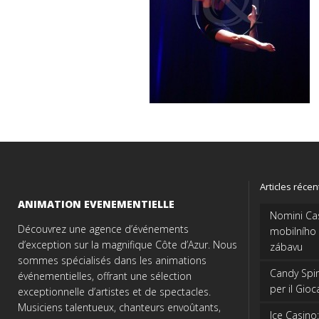
Articles récen
ANIMATION EVENEMENTIELLE
Nomini Cas
Découvrez une agence d’événements
mobilního
d’exception sur la magnifique Côte d’Azur. Nous
zábavu
sommes spécialisés dans les animations
Candy Spinz
événementielles, offrant une sélection
per il Gio
exceptionnelle d’artistes et de spectacles.
Musiciens talentueux, chanteurs envoûtants,
Ice Casino