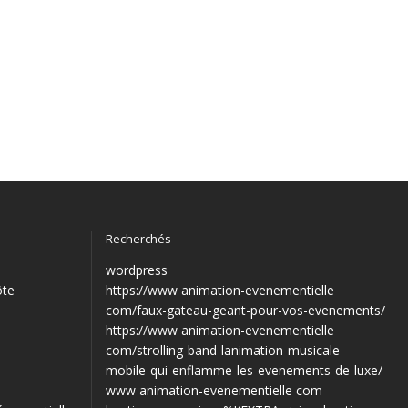
Recherchés
wordpress
ôte
https://www animation-evenementielle
com/faux-gateau-geant-pour-vos-evenements/
https://www animation-evenementielle
com/strolling-band-lanimation-musicale-
mobile-qui-enflamme-les-evenements-de-luxe/
www animation-evenementielle com