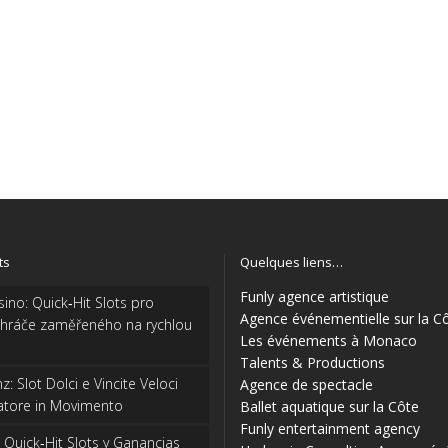
ts
Quelques liens…
Funly agence artistique
ino: Quick‑Hit Slots pro
Agence événementielle sur la C
 hráče zaměřeného na rychlou
Les événements à Monaco
Talents & Productions
: Slot Dolci e Vincite Veloci
Agence de spectacle
catore in Movimento
Ballet aquatique sur la Côte
Funly entertainment agency
: Quick‑Hit Slots y Ganancias