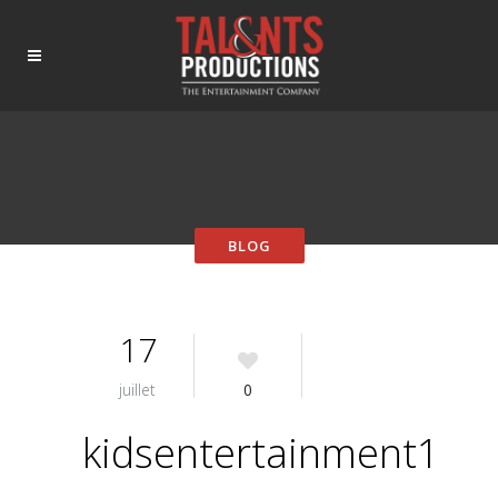
17
juillet
0
kidsentertainment1