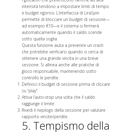
intensità tendono a impostare limiti di tempo
e budget rigorosi. L’interfaccia di LiraSpin
permette di bloccare un budget di sessione—
ad esempio €10—e il sistema si fermerà
automaticamente quando il saldo scende
sotto quella soglia.
Questa funzione aiuta a prevenire un crash
che potrebbe verificarsi quando si cerca di
ottenere una grande vincita in una breve
sessione. Si allinea anche alle pratiche di
gioco responsabile, mantenendo sotto
controllo le perdite.
Definisci il budget di sessione prima di cliccare
su “play”.
Attiva l’auto‑stop una volta che il saldo
raggiunge il limite.
Rivedi il riepilogo della sessione per valutare
rapporto vincite/perdite.
5. Tempismo della