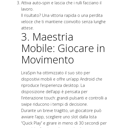
Attiva auto‑spin e lascia che i rulli facciano il
lavoro.
Il risultato? Una vittoria rapida o una perdita
veloce che ti mantiene coinvolto senza lunghe
attese.
3. Maestria
Mobile: Giocare in
Movimento
LiraSpin ha ottimizzato il suo sito per
dispositivi mobili e offre un’app Android che
riproduce l’esperienza desktop. La
disposizione dell’app è pensata per
l’interazione touch: grandi pulsanti e controlli a
swipe riducono i tempi di decisione.
Durante un breve tragitto, un giocatore può
avviare l’app, scegliere uno slot dalla lista
“Quick Play” e girare in meno di 30 secondi per