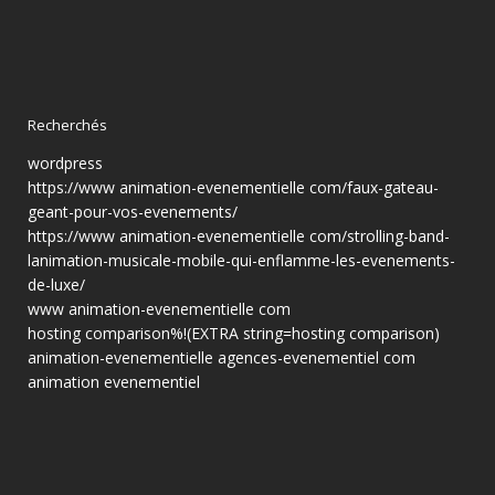
Recherchés
wordpress
https://www animation-evenementielle com/faux-gateau-
geant-pour-vos-evenements/
https://www animation-evenementielle com/strolling-band-
lanimation-musicale-mobile-qui-enflamme-les-evenements-
de-luxe/
www animation-evenementielle com
hosting comparison%!(EXTRA string=hosting comparison)
animation-evenementielle agences-evenementiel com
animation evenementiel