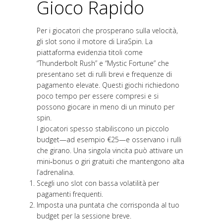
Gioco Rapido
Per i giocatori che prosperano sulla velocità,
gli slot sono il motore di LiraSpin. La
piattaforma evidenzia titoli come
“Thunderbolt Rush” e “Mystic Fortune” che
presentano set di rulli brevi e frequenze di
pagamento elevate. Questi giochi richiedono
poco tempo per essere compresi e si
possono giocare in meno di un minuto per
spin.
I giocatori spesso stabiliscono un piccolo
budget—ad esempio €25—e osservano i rulli
che girano. Una singola vincita può attivare un
mini‑bonus o giri gratuiti che mantengono alta
l’adrenalina.
Scegli uno slot con bassa volatilità per
pagamenti frequenti.
Imposta una puntata che corrisponda al tuo
budget per la sessione breve.