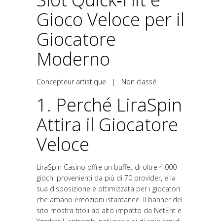
Gioco Veloce per il
Giocatore
Moderno
Concepteur artistique
|
Non classé
1. Perché LiraSpin
Attira il Giocatore
Veloce
LiraSpin Casino offre un buffet di oltre 4.000
giochi provenienti da più di 70 provider, e la
sua disposizione è ottimizzata per i giocatori
che amano emozioni istantanee. Il banner del
sito mostra titoli ad alto impatto da NetEnt e