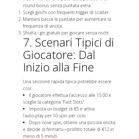
round bonus senza puntata extra.
Scegli giochi con frequenti trigger di scatter.
Mantieni basse le puntate per aumentare la
frequenza di vincita.
Sfrutta i giri gratuiti per giocare senza rischi.
7. Scenari Tipici di
Giocatore: Dal
Inizio alla Fine
Una sessione rapida tipica potrebbe essere
così:
Il giocatore effettua l’accesso alle 15:00 e
sceglie la categoria “Fast Slots”.
Imposta un budget di €5 e attiva
l’auto‑play per 10 spin per ciclo.
Dopo nove spin, ottiene una piccola vincita
e decide di fermarsi—profitto totale di €12 in
meno di 5 minuti.