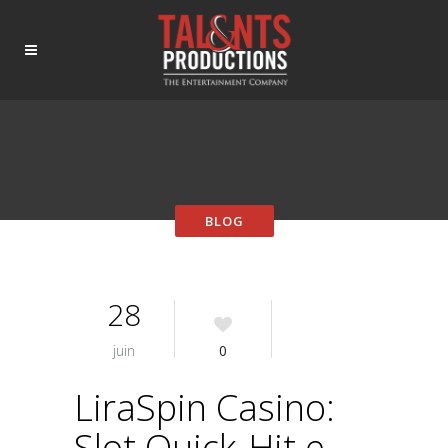
28
juin
0
LiraSpin Casino:
Slot Quick‑Hit e