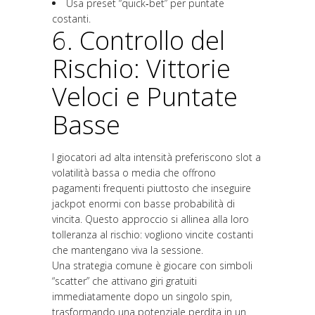
Usa preset “quick‑bet” per puntate
costanti.
6. Controllo del
Rischio: Vittorie
Veloci e Puntate
Basse
I giocatori ad alta intensità preferiscono slot a
volatilità bassa o media che offrono
pagamenti frequenti piuttosto che inseguire
jackpot enormi con basse probabilità di
vincita. Questo approccio si allinea alla loro
tolleranza al rischio: vogliono vincite costanti
che mantengano viva la sessione.
Una strategia comune è giocare con simboli
“scatter” che attivano giri gratuiti
immediatamente dopo un singolo spin,
trasformando una potenziale perdita in un