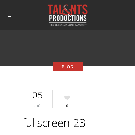
05
août
0
fullscreen-23