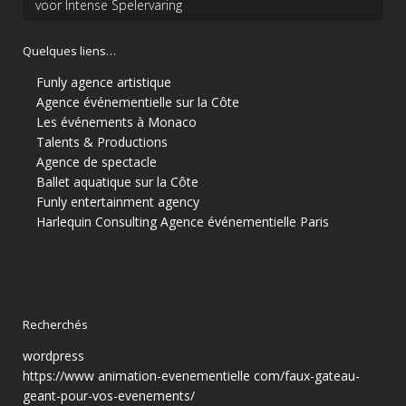
voor Intense Spelervaring
Quelques liens…
Funly agence artistique
Agence événementielle sur la Côte
Les événements à Monaco
Talents & Productions
Agence de spectacle
Ballet aquatique sur la Côte
Funly entertainment agency
Harlequin Consulting
Agence événementielle Paris
Recherchés
wordpress
https://www animation-evenementielle com/faux-gateau-
geant-pour-vos-evenements/