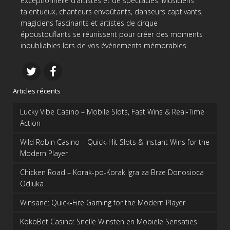
exceptionnelle d’artistes et de spectacles. Musiciens
talentueux, chanteurs envoûtants, danseurs captivants,
magiciens fascinants et artistes de cirque
époustouflants se réunissent pour créer des moments
inoubliables lors de vos événements mémorables.
Articles récents
Lucky Vibe Casino – Mobile Slots, Fast Wins & Real‑Time
Action
Wild Robin Casino – Quick‑Hit Slots & Instant Wins for the
Modern Player
Chicken Road – Korak-po-Korak Igra za Brze Donosioca
Odluka
Winsane: Quick‑Fire Gaming for the Modern Player
KokoBet Casino: Snelle Winsten en Mobiele Sensaties