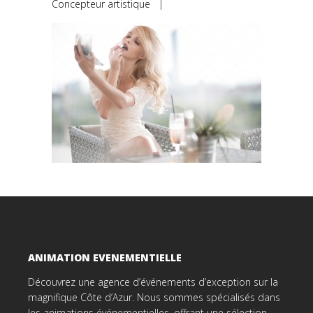
Concepteur artistique
|
ANIMATION EVENEMENTIELLE
Découvrez une agence d’événements d’exception sur la
magnifique Côte d’Azur. Nous sommes spécialisés dans
les animations événementielles, offrant une sélection