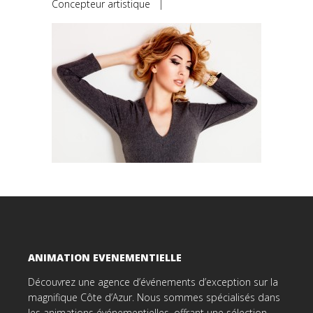
Concepteur artistique
|
ANIMATION EVENEMENTIELLE
Découvrez une agence d’événements d’exception sur la
magnifique Côte d’Azur. Nous sommes spécialisés dans
les animations événementielles, offrant une sélection