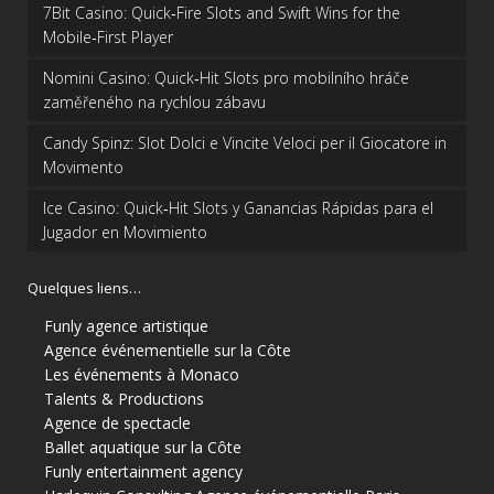
7Bit Casino: Quick‑Fire Slots and Swift Wins for the
Mobile‑First Player
Nomini Casino: Quick‑Hit Slots pro mobilního hráče
zaměřeného na rychlou zábavu
Candy Spinz: Slot Dolci e Vincite Veloci per il Giocatore in
Movimento
Ice Casino: Quick‑Hit Slots y Ganancias Rápidas para el
Jugador en Movimiento
Quelques liens…
Funly agence artistique
Agence événementielle sur la Côte
Les événements à Monaco
Talents & Productions
Agence de spectacle
Ballet aquatique sur la Côte
Funly entertainment agency