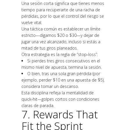
Una sesión corta significa que tienes menos
tiempo para recuperarte de una racha de
pérdidas, por lo que el control del riesgo se
vuelve vital.
Una táctica común es establecer un límite
estricto—digamos $20 o $30—y dejar de
jugar una vez alcanzado, incluso si estás a
mitad de tus giros planeados.
Otra estrategia es la regla de “stop‑loss”:
Si pierdes tres giros consecutivos en el
mismo nivel de apuesta, termina la sesión.
O bien, tras una sola gran pérdida (por
ejemplo, perder $10 en una apuesta de $5),
considera tomar un descanso.
Esta disciplina refleja la mentalidad de
quick‑hit—golpes cortos con condiciones
claras de parada.
7. Rewards That
Fit the Sprint