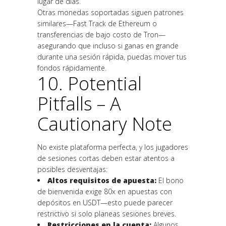
lugar de días.
Otras monedas soportadas siguen patrones
similares—Fast Track de Ethereum o
transferencias de bajo costo de Tron—
asegurando que incluso si ganas en grande
durante una sesión rápida, puedas mover tus
fondos rápidamente.
10. Potential
Pitfalls – A
Cautionary Note
No existe plataforma perfecta, y los jugadores
de sesiones cortas deben estar atentos a
posibles desventajas:
Altos requisitos de apuesta:
El bono
de bienvenida exige 80x en apuestas con
depósitos en USDT—esto puede parecer
restrictivo si solo planeas sesiones breves.
Restricciones en la cuenta:
Algunos