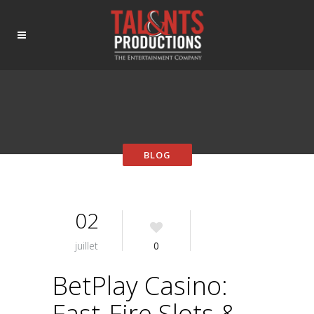
02
juillet
0
BetPlay Casino:
Fast‑Fire Slots &