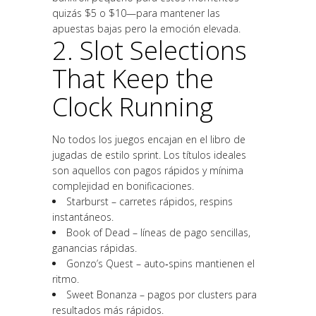
quizás $5 o $10—para mantener las
apuestas bajas pero la emoción elevada.
2. Slot Selections
That Keep the
Clock Running
No todos los juegos encajan en el libro de
jugadas de estilo sprint. Los títulos ideales
son aquellos con pagos rápidos y mínima
complejidad en bonificaciones.
Starburst – carretes rápidos, respins
instantáneos.
Book of Dead – líneas de pago sencillas,
ganancias rápidas.
Gonzo’s Quest – auto‑spins mantienen el
ritmo.
Sweet Bonanza – pagos por clusters para
resultados más rápidos.