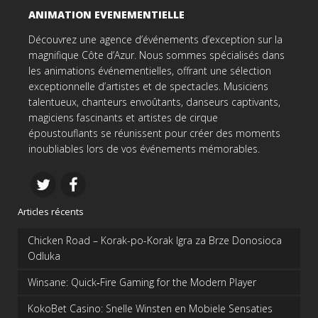
ANIMATION EVENEMENTIELLE
Découvrez une agence d’événements d’exception sur la
magnifique Côte d’Azur. Nous sommes spécialisés dans
les animations événementielles, offrant une sélection
exceptionnelle d’artistes et de spectacles. Musiciens
talentueux, chanteurs envoûtants, danseurs captivants,
magiciens fascinants et artistes de cirque
époustouflants se réunissent pour créer des moments
inoubliables lors de vos événements mémorables.
Articles récents
Chicken Road – Korak-po-Korak Igra za Brze Donosioca
Odluka
Winsane: Quick‑Fire Gaming for the Modern Player
KokoBet Casino: Snelle Winsten en Mobiele Sensaties