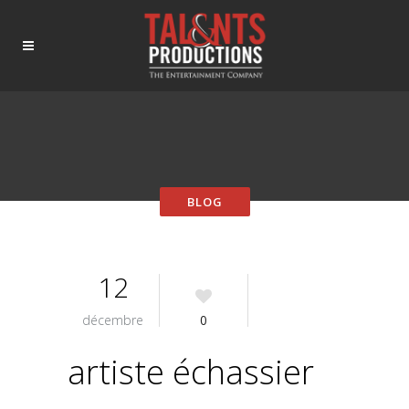
12
décembre
0
artiste échassier