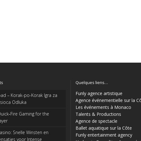
ts
Quelques liens…
Funly agence artistique
ad – Korak-po-Korak Igra za
Agence événementielle sur la C
sioca Odluka
Les événements à Monaco
uick‑Fire Gaming for the
Talents & Productions
ayer
Agence de spectacle
Ballet aquatique sur la Côte
sino: Snelle Winsten en
Funly entertainment agency
nsaties voor Intense