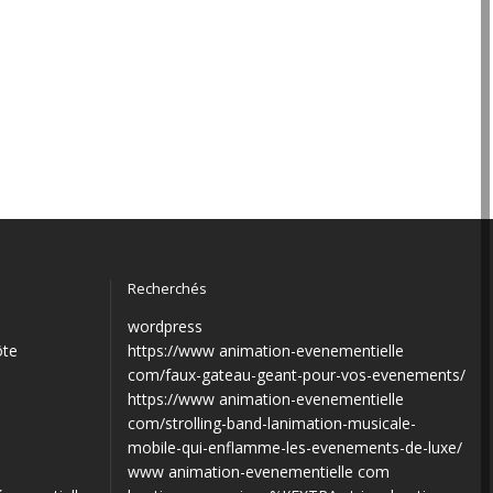
Recherchés
wordpress
ôte
https://www animation-evenementielle
com/faux-gateau-geant-pour-vos-evenements/
https://www animation-evenementielle
com/strolling-band-lanimation-musicale-
mobile-qui-enflamme-les-evenements-de-luxe/
www animation-evenementielle com