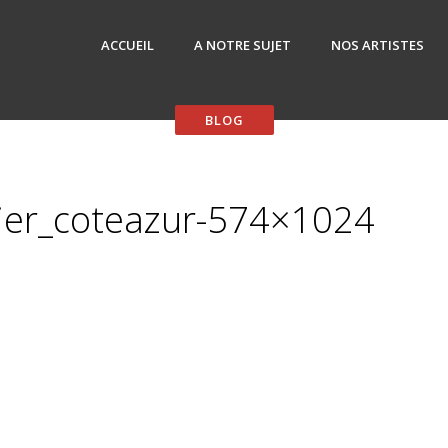
ACCUEIL
A NOTRE SUJET
NOS ARTISTES
sier_coteazur-574×1024