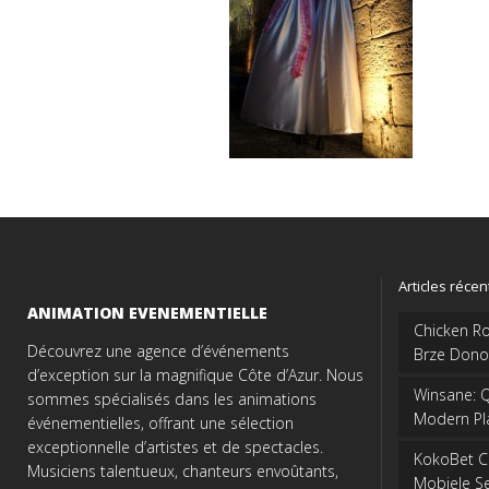
Articles récen
ANIMATION EVENEMENTIELLE
Chicken Ro
Découvrez une agence d’événements
Brze Dono
d’exception sur la magnifique Côte d’Azur. Nous
Winsane: Q
sommes spécialisés dans les animations
Modern Pl
événementielles, offrant une sélection
exceptionnelle d’artistes et de spectacles.
KokoBet Ca
Musiciens talentueux, chanteurs envoûtants,
Mobiele Se